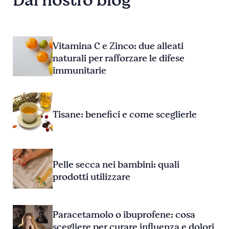
Dal nostro blog
Vitamina C e Zinco: due alleati
naturali per rafforzare le difese
immunitarie
Tisane: benefici e come sceglierle
Pelle secca nei bambini: quali
prodotti utilizzare
Paracetamolo o ibuprofene: cosa
scegliere per curare influenza e dolori