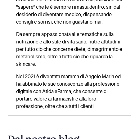
al banco per 14 anni e ha coltivato la passione del
“sapere” che le è sempre rimasta dentro, sin dal
desiderio di diventare medico, dispensando
consigli e sorrisi, che non guastano mai.
Da sempre appassionata alle tematiche sulla
nutrizione e allo stile di vita sano, nutre attitudini
per tutto ciò che concerne diete, dimagrimento e
metabolismo, oltre a tutto ciò che riguarda la
skincare.
Nel 2021 è diventata mamma di Angelo Maria ed
ha abbinato le sue conoscenze alla professione
digitale con Atida eFarma, che consente di
portare valore ai farmacisti e alla loro
professione, oltre che a tutti i clienti.