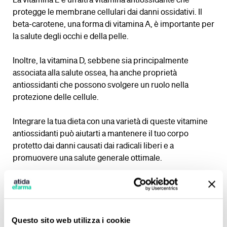
La vitamina E è un’altra vitamina antiossidante che
protegge le membrane cellulari dai danni ossidativi. Il
beta-carotene, una forma di vitamina A, è importante per
la salute degli occhi e della pelle.
Inoltre, la vitamina D, sebbene sia principalmente
associata alla salute ossea, ha anche proprietà
antiossidanti che possono svolgere un ruolo nella
protezione delle cellule.
Integrare la tua dieta con una varietà di queste vitamine
antiossidanti può aiutarti a mantenere il tuo corpo
protetto dai danni causati dai radicali liberi e a
promuovere una salute generale ottimale.
Cibi antiossidanti:
incorporali nella tua dieta
Questo sito web utilizza i cookie