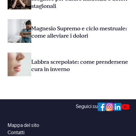
stagionali
Magnesio Supremo e ciclo mestruale:
come alleviare i dolori
Labbra screpolate: come prendersene
cura in inverno
Seguici su
Mappa del sito
Contatti