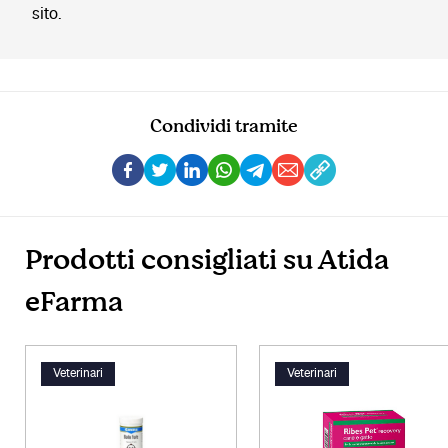
sito.
Condividi tramite
Prodotti consigliati su Atida
eFarma
Veterinari
Veterinari