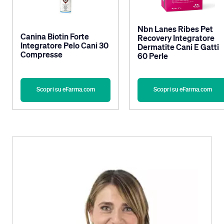
Nbn Lanes Ribes Pet
Canina Biotin Forte
Recovery Integratore
Integratore Pelo Cani 30
Dermatite Cani E Gatti
Compresse
60 Perle
Scopri su eFarma.com
Scopri su eFarma.com