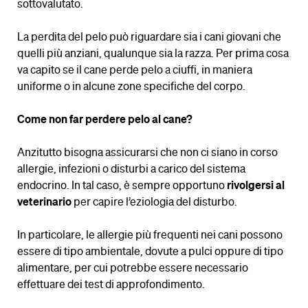
sottovalutato.
La perdita del pelo può riguardare sia i cani giovani che
quelli più anziani, qualunque sia la razza. Per prima cosa
va capito se il cane perde pelo a ciuffi, in maniera
uniforme o in alcune zone specifiche del corpo.
Come non far perdere pelo al cane?
Anzitutto bisogna assicurarsi che non ci siano in corso
allergie, infezioni o disturbi a carico del sistema
endocrino. In tal caso, è sempre opportuno
rivolgersi al
veterinario
per capire l’eziologia del disturbo.
In particolare, le allergie più frequenti nei cani possono
essere di tipo ambientale, dovute a pulci oppure di tipo
alimentare, per cui potrebbe essere necessario
effettuare dei test di approfondimento.