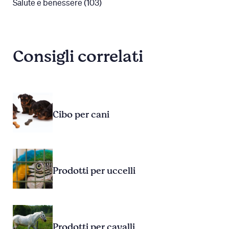
Salute e benessere (103)
Consigli correlati
Cibo per cani
Prodotti per uccelli
Prodotti per cavalli