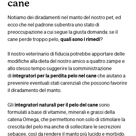
cane
Notiamo dei diradamenti nel manto del nostro pet, ed
ecco che nel padrone subentra uno stato di
preoccupazione a cui segue la giusta domanda: se il
cane perde troppo pelo,
quali sono i rimedi
?
Il nostro veterinario di fiducia potrebbe apportare delle
modifiche alla dieta del nostro amico a quattro zampe e
allo stesso tempo suggerire la somministrazione
di
integratori per la perdita pelo nel cane
che aiutano a
prevenire eventuali stati carenziali che possono favorire
il diradamento del manto.
Gli
integratori naturali per il pelo del cane
sono
formulati a base di vitamine, minerali e grassi della
catena Omega, che permettono non solo di stimolare la
crescita del pelo ma anche di sollecitare le secrezioni
sebacee, così da rendere il manto più lucido e morbido.