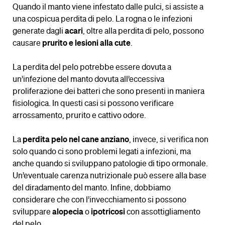
Quando il manto viene infestato dalle pulci, si assiste a
una cospicua perdita di pelo. La rogna o le infezioni
generate dagli
acari
, oltre alla perdita di pelo, possono
causare
prurito e lesioni alla cute
.
La perdita del pelo potrebbe essere dovuta a
un’infezione del manto dovuta all’eccessiva
proliferazione dei batteri che sono presenti in maniera
fisiologica. In questi casi si possono verificare
arrossamento, prurito e cattivo odore.
La
perdita pelo nel cane anziano
, invece, si verifica non
solo quando ci sono problemi legati a infezioni, ma
anche quando si sviluppano patologie di tipo ormonale.
Un’eventuale carenza nutrizionale può essere alla base
del diradamento del manto. Infine, dobbiamo
considerare che con l’invecchiamento si possono
sviluppare
alopecia
o
ipotricosi
con assottigliamento
del pelo.