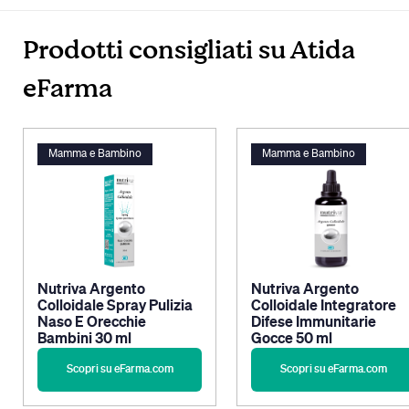
Prodotti consigliati su Atida
eFarma
Mamma e Bambino
Mamma e Bambino
Nutriva Argento
Nutriva Argento
Colloidale Spray Pulizia
Colloidale Integratore
Naso E Orecchie
Difese Immunitarie
Bambini 30 ml
Gocce 50 ml
Scopri su eFarma.com
Scopri su eFarma.com