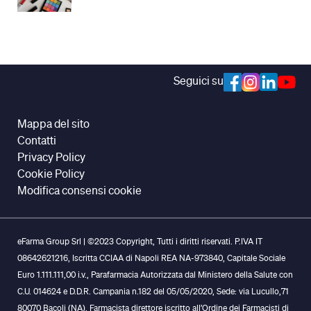
Seguici su
Mappa del sito
Contatti
Privacy Policy
Cookie Policy
Modifica consensi cookie
eFarma Group Srl | ©2023 Copyright, Tutti i diritti riservati. P.IVA IT
08642621216, Iscritta CCIAA di Napoli REA NA-973840, Capitale Sociale
Euro 1.111.111,00 i.v., Parafarmacia Autorizzata dal Ministero della Salute con
C.U. 014624 e D.D.R. Campania n.182 del 05/05/2020, Sede: via Lucullo,71
80070 Bacoli (NA). Farmacista direttore iscritto all’Ordine dei Farmacisti di