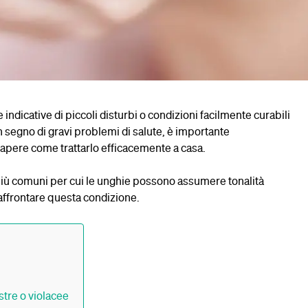
indicative di piccoli disturbi o condizioni facilmente curabili
segno di gravi problemi di salute, è importante
apere come trattarlo efficacemente a casa.
più comuni per cui le unghie possono assumere tonalità
 affrontare questa condizione.
stre o violacee