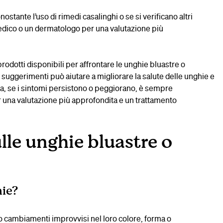
nostante l’uso di rimedi casalinghi o se si verificano altri
medico o un dermatologo per una valutazione più
prodotti disponibili per affrontare le unghie bluastre o
 suggerimenti può aiutare a migliorare la salute delle unghie e
ia, se i sintomi persistono o peggiorano, è sempre
r una valutazione più approfondita e un trattamento
le unghie bluastre o
ie?
o cambiamenti improvvisi nel loro colore, forma o