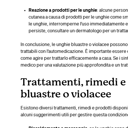
Reazione a prodotti per le unghie
: alcune person
cutanea a causa di prodotti per le unghie come sma
le unghie, interromperne l’uso immediatamente e a
persiste, consultare un dermatologo per un tratt
In conclusione, le unghie bluastre o violacee possono 
trattabili con l’automedicazione. È importante essere
come agire per trattarlo efficacemente a casa. Se i si
medico per una valutazione più approfondita e un tra
Trattamenti, rimedi e 
bluastre o violacee
Esistono diversi trattamenti, rimedi e prodotti disponi
alcuni suggerimenti utili per gestire questa condizion