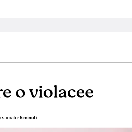
e o violacee
a stimato:
5 minuti