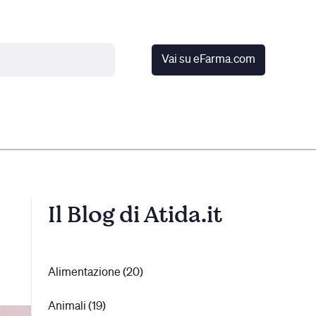
Vai su eFarma.com
Il Blog di Atida.it
Alimentazione (20)
Animali (19)