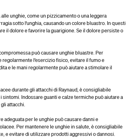
ma alle unghie, come un pizzicamento o una leggera
agia sotto l’unghia, causando un colore bluastro. In questi
 il dolore e favorire la guarigione. Se il dolore persiste o
a compromessa può causare unghie bluastre. Per
e regolarmente l’esercizio fisico, evitare il fumo e
ita e le mani regolarmente può aiutare a stimolare il
lacee durante gli attacchi di Raynaud, è consigliabile
 i sintomi. Indossare guanti e calze termiche può aiutare a
li attacchi.
ure adeguata per le unghie può causare danni e
olacee. Per mantenere le unghie in salute, è consigliabile
, e evitare di utilizzare prodotti aggressivi o dannosi.