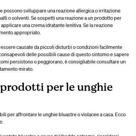
e possono sviluppare una reazione allergica o irritazione
lti o solventi. Se sospetti una reazione a un prodotto per
pplicare una crema idratante lenitiva. Se la reazione
amento appropriato.
essere causate da piccoli disturbi o condizioni facilmente
 consapevoli delle possibili cause di questo sintomo e sapere
ntomi persistono o peggiorano, è consigliabile consultare un
ttamento mirato.
prodotti per le unghie
bili per affrontare le unghie bluastre o violacee a casa. Ecco
e: