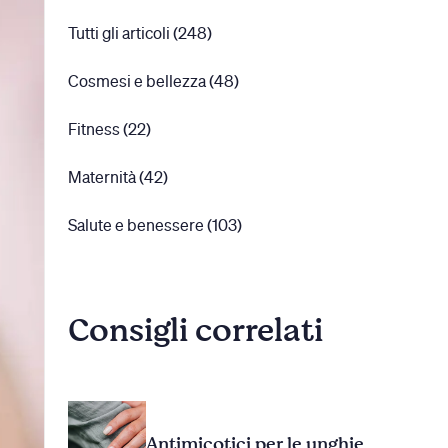
Tutti gli articoli (248)
Cosmesi e bellezza (48)
Fitness (22)
Maternità (42)
Salute e benessere (103)
Consigli correlati
Antimicotici per le unghie