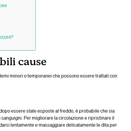
acee
 scure?
bili cause
blemi minori o temporanei che possono essere trattati con
 dopo essere state esposte al freddo, è probabile che sia
anguigni. Per migliorare la circolazione e ripristinare il
aldarsi lentamente e massaggiare delicatamente le dita per