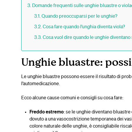
Domande frequenti sulle unghie bluastre o viol
Quando preoccuparsi per le unghie?
Cosa fare quando l’unghia diventa viola?
Cosa vuol dire quando le unghie diventano
Unghie bluastre: possi
Le unghie bluastre possono essere il risultato di pro
l’automedicazione.
Ecco alcune cause comuni e consigli su cosa fare:
Freddo estremo
: se le unghie diventano bluastre
dovuto a una vasocostrizione temporanea dei vasi s
colore naturale delle unghie, è consigliabile risc