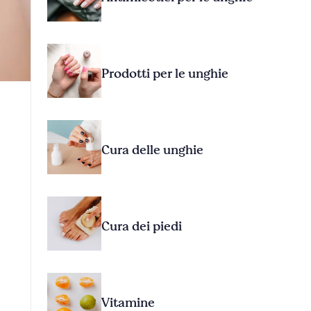
Prodotti per le unghie
Cura delle unghie
Cura dei piedi
Vitamine