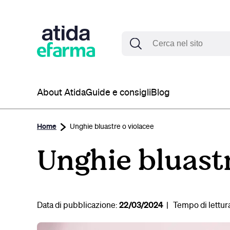
About Atida
Guide e consigli
Blog
Home
Unghie bluastre o violacee
Unghie bluastr
Data di pubblicazione:
22/03/2024
Tempo di lettur